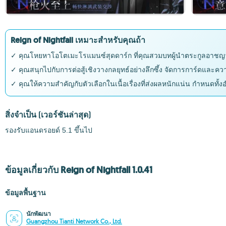
Reign of Nightfall เหมาะสำหรับคุณถ้า
✓ คุณโหยหาโอโตเมะโรแมนซ์สุดดาร์ก ที่คุณสวมบทผู้นำตระกูลอาชญา
✓ คุณสนุกไปกับการต่อสู้เชิงวางกลยุทธ์อย่างลึกซึ้ง จัดการการ์ดแล
✓ คุณให้ความสำคัญกับตัวเลือกในเนื้อเรื่องที่ส่งผลหนักแน่น กำหนดท
สิ่งจำเป็น
(เวอร์ชันล่าสุด)
รองรับแอนดรอยด์ 5.1 ขึ้นไป
ข้อมูลเกี่ยวกับ Reign of Nightfall 1.0.41
ข้อมูลพื้นฐาน
นักพัฒนา
Guangzhou Tianti Network Co., Ltd.