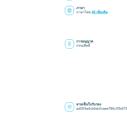
ภาษา
ภาษาไทย
46 เพิ่มเติม
การอนุญาต
กรรมสิทธิ์
ลายเซ็นใบรับรอง
ad3314a4cb5dc0caee786c155d17