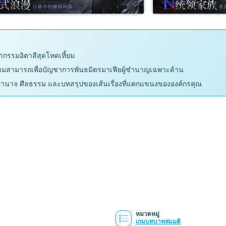
กรรมอิตาลีสุดโหดเหี้ยม
ะความสามารถเพื่อบัญชาการพันธมิตรมาเฟียผู้ชำนาญเฉพาะด้าน
ั้งอำนาจ ศีลธรรม และบทสรุปของเส้นเรื่องที่แตกแขนงขององค์กรคุณ
หมวดหมู่
เกมบทบาทสมมติ