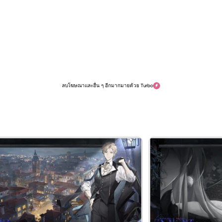
ลบโฆษณาและอื่น ๆ อีกมากมายด้วย Turbo