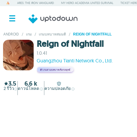
ARES: THE IRON VANGUARD
MY HERO ACADEMIA UNITED SURVIVAL
TICKET HER
ANDROID
/
เกม
/
เกมบทบาทสมมติ
/
REIGN OF NIGHTFALL
Reign of Nightfall
1.0.41
Guangzhou Tianti Network Co., Ltd.
#1
เกมสวมบทบาทเชิงกลยุทธ์
3.5
6.6 k
2
รีวิว
ดาวน์โหลด
ความปลอดภัย