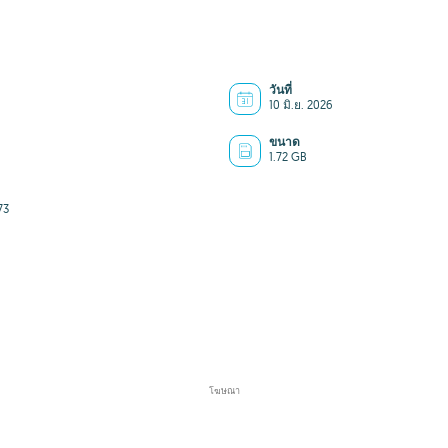
วันที่
10 มิ.ย. 2026
ขนาด
1.72 GB
73
โฆษณา