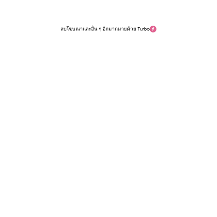
ลบโฆษณาและอื่น ๆ อีกมากมายด้วย Turbo