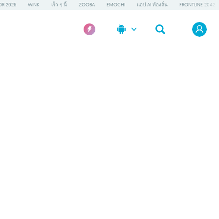
OR 2026
WINK
เร็ว ๆ นี้
ZOOBA
EMOCHI
แอป AI ท้องถิ่น
FRONTLINE 2042