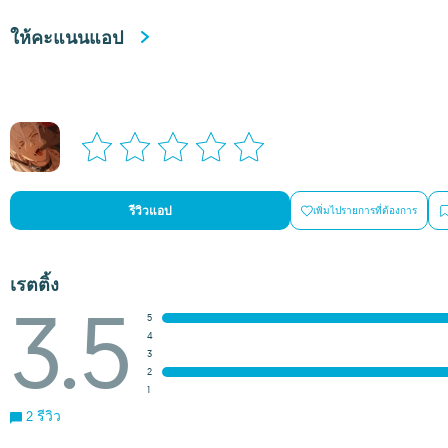
ให้คะแนนแอป
รีวิวแอป
เพิ่มไปรายการที่ต้องการ
เรตติ้ง
3.5
5
4
3
2
1
2 รีวิว